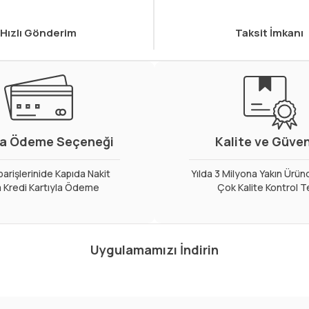
Hızlı Gönderim
Taksit İmkanı
a Ödeme Seçeneği
Kalite ve Güve
arişlerinide Kapıda Nakit
Yılda 3 Milyona Yakın Ürün
 Kredi Kartıyla Ödeme
Çok Kalite Kontrol T
Uygulamamızı İndirin