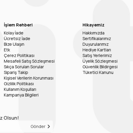
İşlem Rehberi
Hikayemiz
Kolay İade
Hakkımızda
Ücretsiz İade
Sertifikalarımız
Bize Ulaşın
Duyurularımız
Etk
Hediye Kartları
Çerez Politikası
Satış Yerlerimiz
Mesafeli Satış Sözleşmesi
Üyelik Sözleşmesi
Sıkça Sorulan Sorular
Güvenlik Bildirgesi
Sipariş Takip
Tüketici Kanunu
Kişisel Verilerin Korunması
Gizlilik Politikası
Kullanım Koşulları
Kampanya Bilgileri
iz Olsun!
Gönder