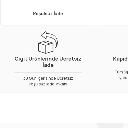
Koşulsuz İade
Cigit Ürünlerinde Ücretsiz
Kapıd
İade
Tüm Sip
yada
30 Gün İçerisinde Ücretsiz
Koşulsuz İade İmkanı