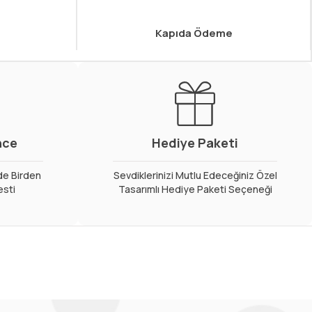
Kapıda Ödeme
nce
Hediye Paketi
de Birden
Sevdiklerinizi Mutlu Edeceğiniz Özel
esti
Tasarımlı Hediye Paketi Seçeneği