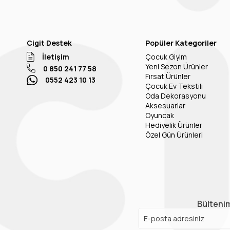
Cigit Destek
Popüler Kategoriler
İletişim
Çocuk Giyim
Yeni Sezon Ürünler
0 850 241 77 58
Fırsat Ürünler
0552 423 10 13
Çocuk Ev Tekstili
Oda Dekorasyonu
Aksesuarlar
Oyuncak
Hediyelik Ürünler
Özel Gün Ürünleri
Bültenim