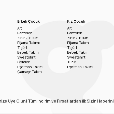
Erkek Çocuk
Kız Çocuk
Alt
Alt
Pantolon
Pantolon
Zıbın / Tulum
Zıbın / Tulum
Pijama Takımı
Pijama Takımı
Tişört
Tişört
Bebek Takım
Bebek Takım
Sweatshirt
Sweatshirt
Gömlek
Tunik
Eşofman Takımı
Eşofman Takımı
Çamaşır Takımı
ize Üye Olun! Tüm İndirim ve Fırsatlardan İlk Sizin Haberin