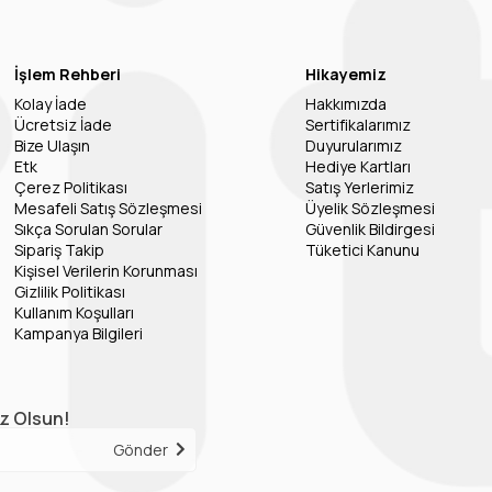
İşlem Rehberi
Hikayemiz
Kolay İade
Hakkımızda
Ücretsiz İade
Sertifikalarımız
Bize Ulaşın
Duyurularımız
Etk
Hediye Kartları
Çerez Politikası
Satış Yerlerimiz
Mesafeli Satış Sözleşmesi
Üyelik Sözleşmesi
Sıkça Sorulan Sorular
Güvenlik Bildirgesi
Sipariş Takip
Tüketici Kanunu
Kişisel Verilerin Korunması
Gizlilik Politikası
Kullanım Koşulları
Kampanya Bilgileri
iz Olsun!
Gönder