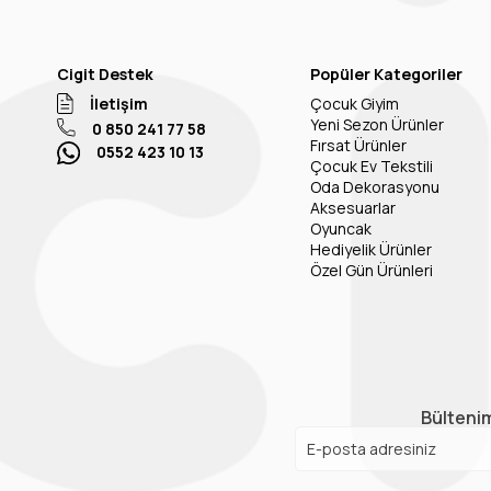
Cigit Destek
Popüler Kategoriler
İletişim
Çocuk Giyim
Yeni Sezon Ürünler
0 850 241 77 58
Fırsat Ürünler
0552 423 10 13
Çocuk Ev Tekstili
Oda Dekorasyonu
Aksesuarlar
Oyuncak
Hediyelik Ürünler
Özel Gün Ürünleri
Bültenim