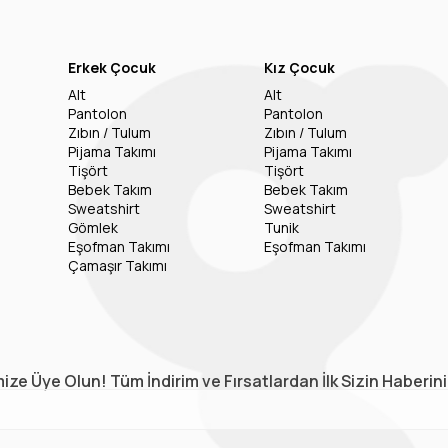
Erkek Çocuk
Kız Çocuk
Alt
Alt
Pantolon
Pantolon
Zıbın / Tulum
Zıbın / Tulum
Pijama Takımı
Pijama Takımı
Tişört
Tişört
Bebek Takım
Bebek Takım
Sweatshirt
Sweatshirt
Gömlek
Tunik
Eşofman Takımı
Eşofman Takımı
Çamaşır Takımı
ize Üye Olun! Tüm İndirim ve Fırsatlardan İlk Sizin Haberin