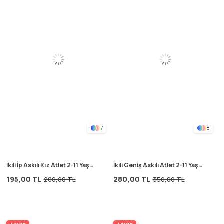
7
8
İkili İp Askılı Kız Atlet 2-11 Yaş
İkili Geniş Askılı Atlet 2-11 Yaş
Ekru
Ekru
195,00 TL
280,00 TL
280,00 TL
350,00 TL