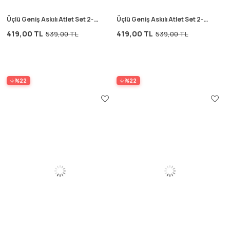
Üçlü Geniş Askılı Atlet Set 2-9
Üçlü Geniş Askılı Atlet Set 2-9
yaş Şeker Pembe
yaş Çizgili
419,00 TL
419,00 TL
539,00 TL
539,00 TL
%22
%22