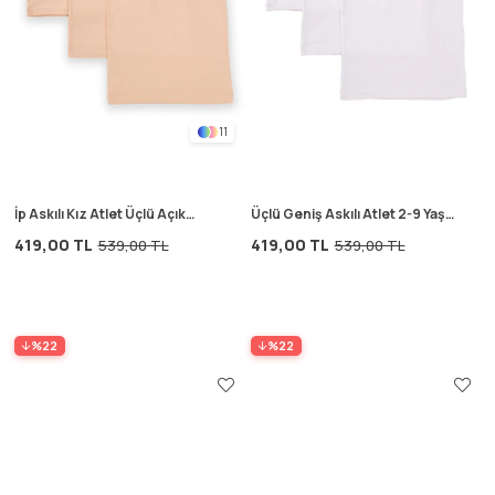
11
İp Askılı Kız Atlet Üçlü Açık
Üçlü Geniş Askılı Atlet 2-9 Yaş
Somon
Beyaz
419,00 TL
419,00 TL
539,00 TL
539,00 TL
%22
%22