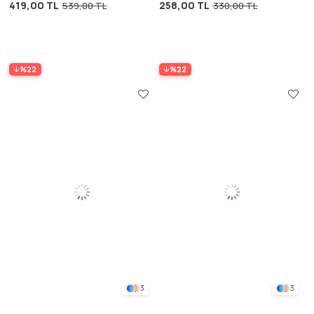
419,00 TL
258,00 TL
539,00 TL
330,00 TL
%22
%22
3
3