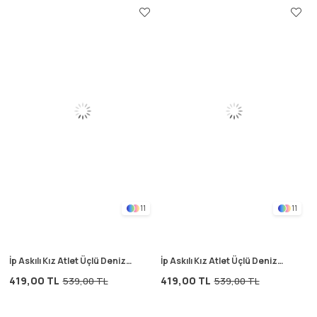
11
11
İp Askılı Kız Atlet Üçlü Deniz
İp Askılı Kız Atlet Üçlü Deniz
Yıldızı Kırmızı
Yıldızı Mavi
419,00 TL
419,00 TL
539,00 TL
539,00 TL