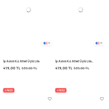
11
11
İp Askılı Kız Atlet Üçlü Lila
İp Askılı Kız Atlet Üçlü Lila
Beyaz Somon
419,00 TL
419,00 TL
539,00 TL
539,00 TL
%22
%22