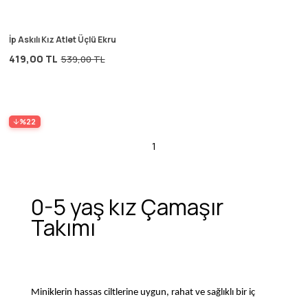
İp Askılı Kız Atlet Üçlü Ekru
419,00 TL
539,00 TL
%22
1
0-5 yaş kız Çamaşır
Takımı
Miniklerin hassas ciltlerine uygun, rahat ve sağlıklı bir iç