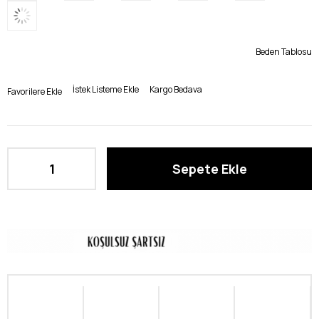
Beden Tablosu
İstek Listeme Ekle
Kargo Bedava
Favorilere Ekle