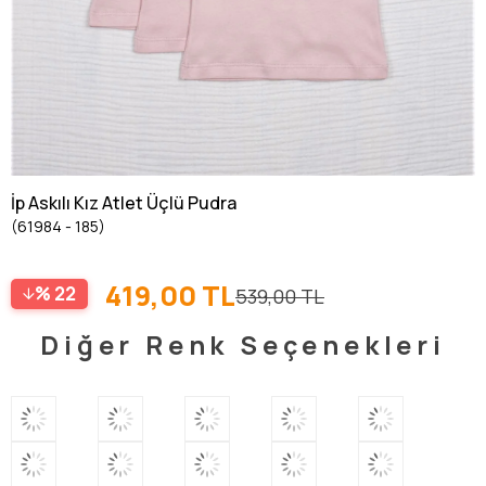
İp Askılı Kız Atlet Üçlü Pudra
(61984 - 185)
419,00 TL
22
539,00 TL
Diğer Renk Seçenekleri