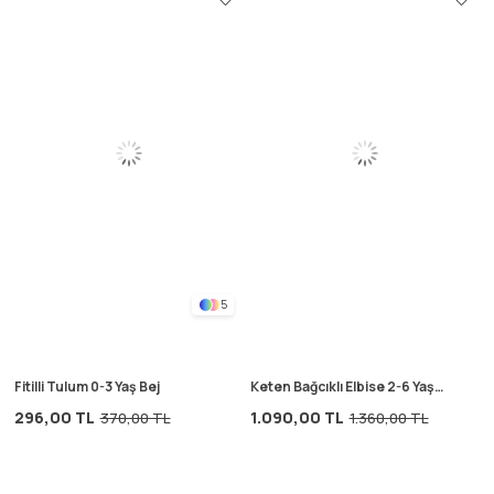
5
Fitilli Tulum 0-3 Yaş Bej
Keten Bağcıklı Elbise 2-6 Yaş
Naturel
296,00 TL
1.090,00 TL
370,00 TL
1.360,00 TL