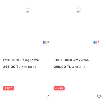
5
5
Fitilli Tulum 0-3 Yaş Kahve
Fitilli Tulum 0-3 Yaş Vizon
296,00 TL
296,00 TL
370,00 TL
370,00 TL
%20
%20