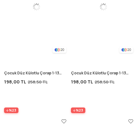
20
20
Çocuk Düz Külotlu Çorap 1-13
Çocuk Düz Külotlu Çorap 1-13
Yaş beyaz
Yaş gri
198,00 TL
198,00 TL
258,50 TL
258,50 TL
%23
%23