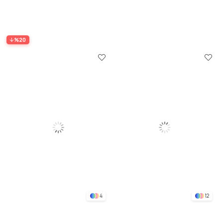
%20
4
12