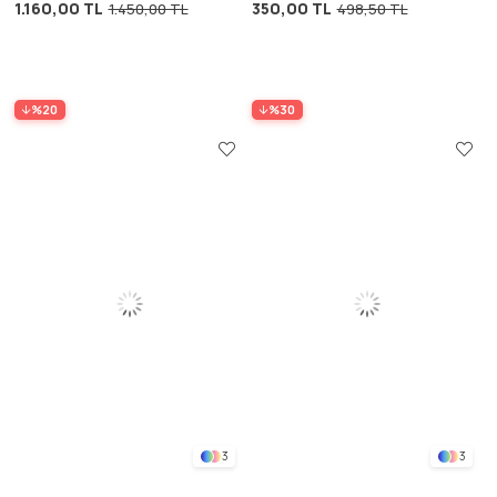
1.160,00 TL
350,00 TL
1.450,00 TL
498,50 TL
%20
%30
3
3