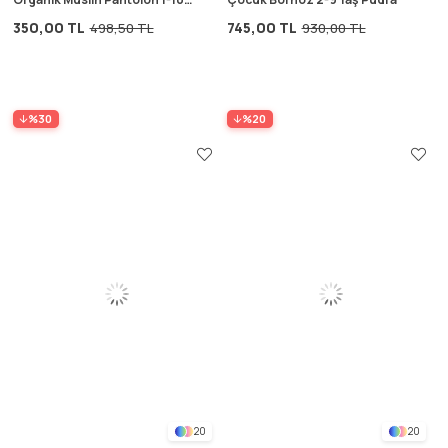
Yaş Koyu Bej
350,00 TL
745,00 TL
498,50 TL
930,00 TL
%30
%20
20
20