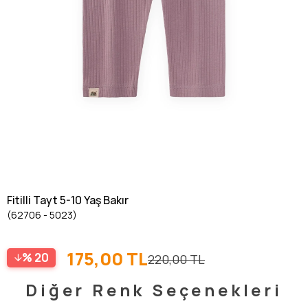
Fitilli Tayt 5-10 Yaş Bakır
(62706 - 5023)
175,00 TL
20
220,00 TL
Diğer Renk Seçenekleri