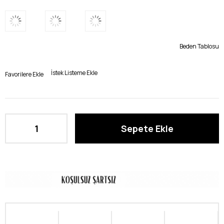
Beden Tablosu
İstek Listeme Ekle
Favorilere Ekle