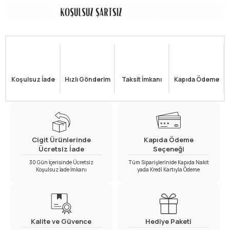
Koşulsuz İade
Hızlı Gönderim
Taksit İmkanı
Kapıda Ödeme
Cigit Ürünlerinde
Kapıda Ödeme
Ücretsiz İade
Seçeneği
30 Gün İçerisinde Ücretsiz
Tüm Siparişlerinide Kapıda Nakit
Koşulsuz İade İmkanı
yada Kredi Kartıyla Ödeme
Kalite ve Güvence
Hediye Paketi