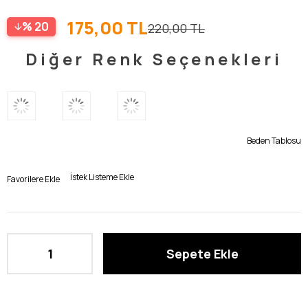
175,00 TL
20
220,00 TL
Diğer Renk Seçenekleri
Beden Tablosu
İstek Listeme Ekle
Favorilere Ekle