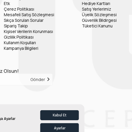
Etk
Hediye Kartları
Çerez Politikası
Satış Yerlerimiz
Mesafeli Satış Sözleşmesi
Üyelik Sözleşmesi
Sıkça Sorulan Sorular
Güvenlik Bildirgesi
Sipariş Takip
Tüketici Kanunu
Kişisel Verilerin Korunması
Gizlilik Politikası
Kullanım Koşulları
Kampanya Bilgileri
iz Olsun!
Gönder
Kabul Et
ya Ayarlar
Ayarlar