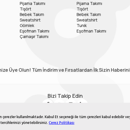
Pijama Takımı
Pijama Takımı
Tişört
Tişört
Bebek Takım
Bebek Takım
Sweatshirt
Sweatshirt
Gömlek
Tunik
Eşofman Takımı
Eşofman Takımı
Çamaşır Takımı
ize Üye Olun! Tüm İndirim ve Fırsatlardan İlk Sizin Haberin
Bizi Takip Edin
çerezler kullanılmaktadır. Kabul Et seçeneği ile tüm çerezleri kabul edebilir ve
tercihlerinizi yönetebilirsiniz.
Çerez Politikası