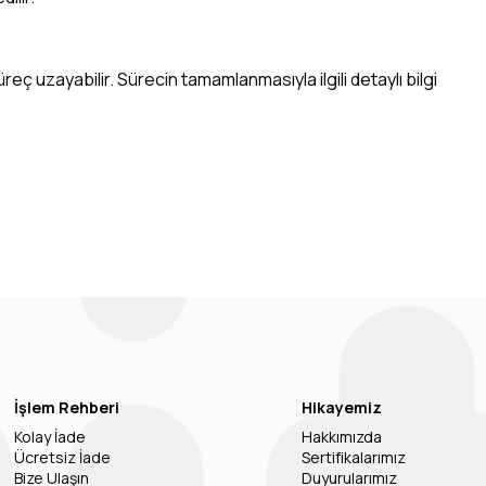
eç uzayabilir. Sürecin tamamlanmasıyla ilgili detaylı bilgi
İşlem Rehberi
Hikayemiz
Kolay İade
Hakkımızda
Ücretsiz İade
Sertifikalarımız
Bize Ulaşın
Duyurularımız