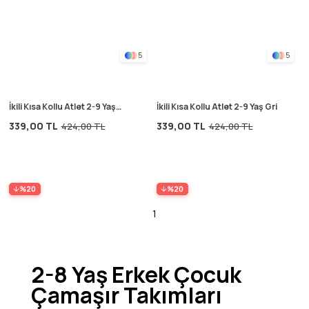
5
5
İkili Kısa Kollu Atlet 2-9 Yaş
İkili Kısa Kollu Atlet 2-9 Yaş Gri
Beyaz
339,00 TL
339,00 TL
424,00 TL
424,00 TL
%20
%20
1
2-8 Yaş Erkek Çocuk
Çamaşır Takımları