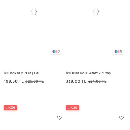
3
5
İkili Boxer 2-9 Yaş Gri
İkili Kısa Kollu Atlet 2-9 Yaş
Mavi
199,50 TL
339,00 TL
325,00 TL
424,00 TL
%39
%20