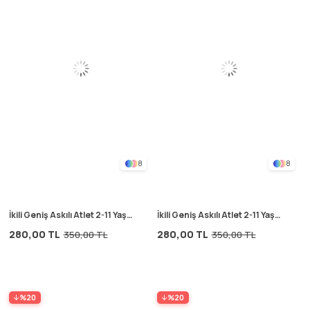
8
8
İkili Geniş Askılı Atlet 2-11 Yaş
İkili Geniş Askılı Atlet 2-11 Yaş
Beyaz
Camel
280,00 TL
280,00 TL
350,00 TL
350,00 TL
%20
%20