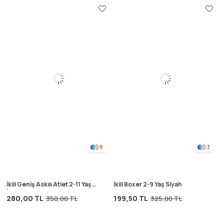
8
3
İkili Geniş Askılı Atlet 2-11 Yaş
İkili Boxer 2-9 Yaş Siyah
İndigo Mavi
280,00 TL
199,50 TL
350,00 TL
325,00 TL