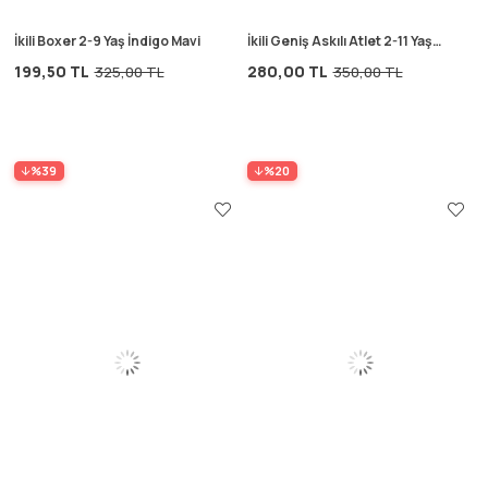
İkili Boxer 2-9 Yaş İndigo Mavi
İkili Geniş Askılı Atlet 2-11 Yaş
Kırık Beyaz
199,50 TL
280,00 TL
325,00 TL
350,00 TL
%39
%20