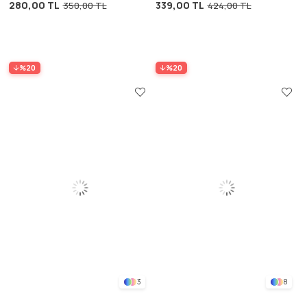
280,00 TL
339,00 TL
350,00 TL
424,00 TL
%20
%20
3
8