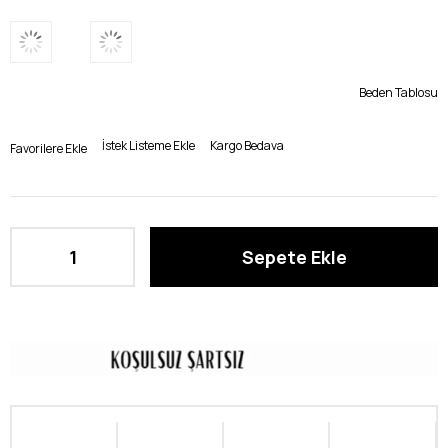
Beden Tablosu
İstek Listeme Ekle
Kargo Bedava
Favorilere Ekle