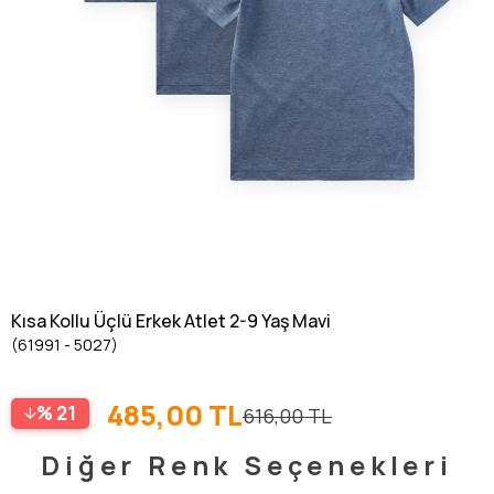
Kısa Kollu Üçlü Erkek Atlet 2-9 Yaş Mavi
(61991 - 5027)
485,00 TL
21
616,00 TL
Diğer Renk Seçenekleri