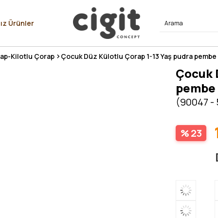
⭐⭐⭐⭐
ız Ürünler
ap-Kilotlu Çorap
Çocuk Düz Külotlu Çorap 1-13 Yaş pudra pembe
Çocuk D
pembe
(90047 -
23