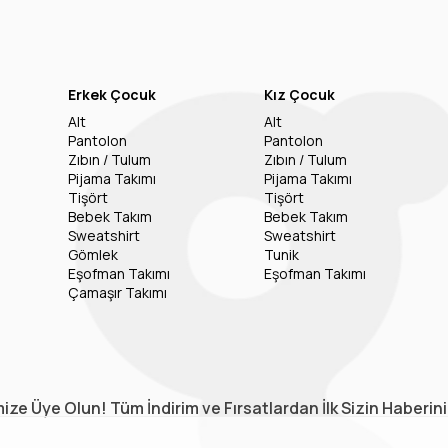
Erkek Çocuk
Kız Çocuk
Alt
Alt
Pantolon
Pantolon
Zıbın / Tulum
Zıbın / Tulum
Pijama Takımı
Pijama Takımı
Tişört
Tişört
Bebek Takım
Bebek Takım
Sweatshirt
Sweatshirt
Gömlek
Tunik
Eşofman Takımı
Eşofman Takımı
Çamaşır Takımı
ize Üye Olun! Tüm İndirim ve Fırsatlardan İlk Sizin Haberin