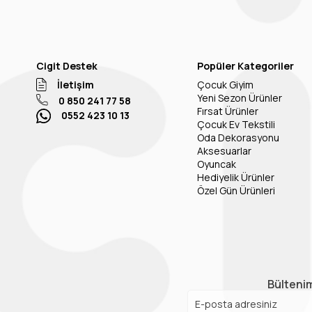
Cigit Destek
Popüler Kategoriler
İletişim
Çocuk Giyim
Yeni Sezon Ürünler
0 850 241 77 58
Fırsat Ürünler
0552 423 10 13
Çocuk Ev Tekstili
Oda Dekorasyonu
Aksesuarlar
Oyuncak
Hediyelik Ürünler
Özel Gün Ürünleri
Bültenim