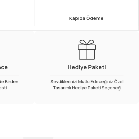
Kapıda Ödeme
nce
Hediye Paketi
de Birden
Sevdiklerinizi Mutlu Edeceğiniz Özel
esti
Tasarımlı Hediye Paketi Seçeneği