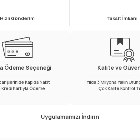
Hızlı Gönderim
Taksit İmkanı
a Ödeme Seçeneği
Kalite ve Güve
arişlerinide Kapıda Nakit
Yılda 3 Milyona Yakın Ürün
 Kredi Kartıyla Ödeme
Çok Kalite Kontrol T
Uygulamamızı İndirin