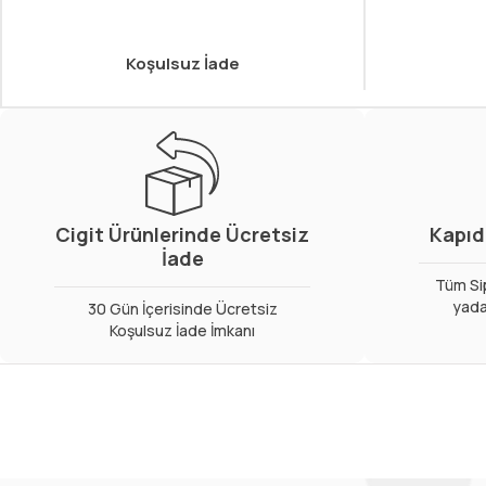
Koşulsuz İade
Cigit Ürünlerinde Ücretsiz
Kapıd
İade
Tüm Sip
yada
30 Gün İçerisinde Ücretsiz
Koşulsuz İade İmkanı