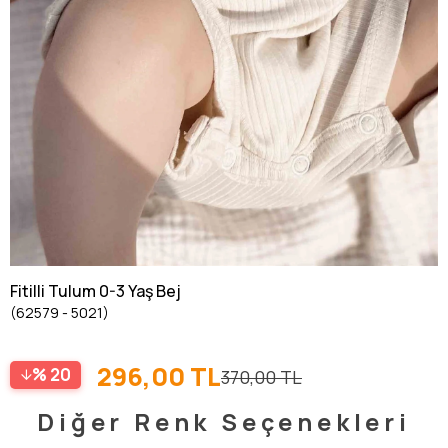
Fitilli Tulum 0-3 Yaş Bej
(62579 - 5021)
296,00 TL
20
370,00 TL
Diğer Renk Seçenekleri