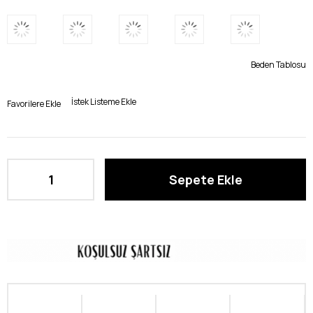
Beden Tablosu
İstek Listeme Ekle
Favorilere Ekle