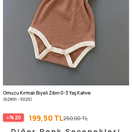
Omuzu Kırmalı Biyeli Zıbın 0-3 Yaş Kahve
(62891 - 5025)
199,50 TL
20
250,00 TL
Diğer Renk Seçenekleri