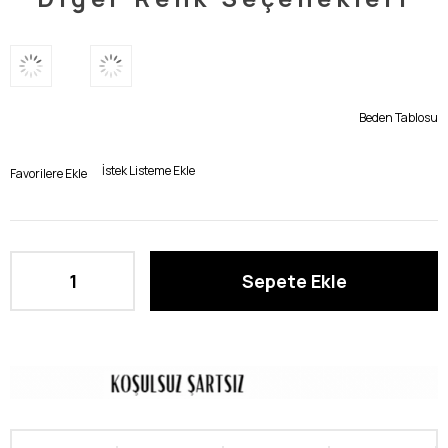
Beden Tablosu
İstek Listeme Ekle
Favorilere Ekle