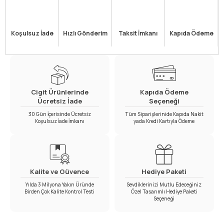
Koşulsuz İade
Hızlı Gönderim
Taksit İmkanı
Kapıda Ödeme
Cigit Ürünlerinde
Kapıda Ödeme
Ücretsiz İade
Seçeneği
30 Gün İçerisinde Ücretsiz
Tüm Siparişlerinide Kapıda Nakit
Koşulsuz İade İmkanı
yada Kredi Kartıyla Ödeme
Kalite ve Güvence
Hediye Paketi
Yılda 3 Milyona Yakın Üründe
Sevdiklerinizi Mutlu Edeceğiniz
Birden Çok Kalite Kontrol Testi
Özel Tasarımlı Hediye Paketi
Seçeneği