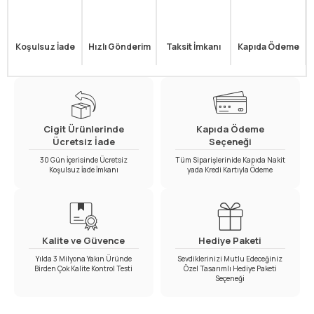
Koşulsuz İade
Hızlı Gönderim
Taksit İmkanı
Kapıda Ödeme
Cigit Ürünlerinde
Kapıda Ödeme
Ücretsiz İade
Seçeneği
30 Gün İçerisinde Ücretsiz
Tüm Siparişlerinide Kapıda Nakit
Koşulsuz İade İmkanı
yada Kredi Kartıyla Ödeme
Kalite ve Güvence
Hediye Paketi
Yılda 3 Milyona Yakın Üründe
Sevdiklerinizi Mutlu Edeceğiniz
Birden Çok Kalite Kontrol Testi
Özel Tasarımlı Hediye Paketi
Seçeneği