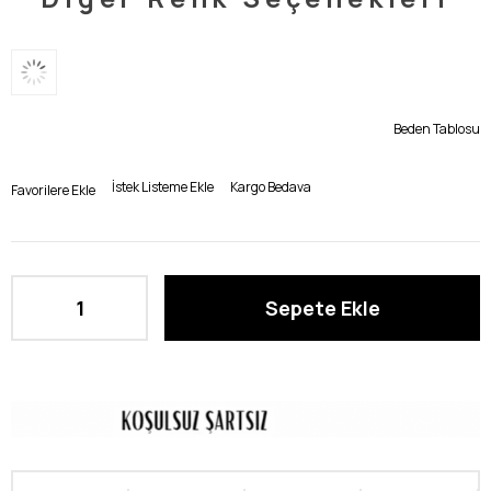
Beden Tablosu
İstek Listeme Ekle
Kargo Bedava
Favorilere Ekle