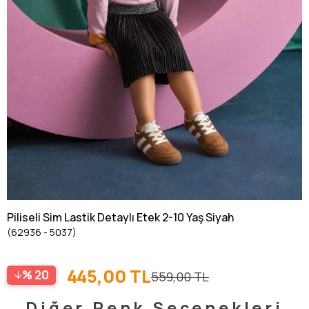
Piliseli Sim Lastik Detaylı Etek 2-10 Yaş Siyah
(62936 - 5037)
445,00 TL
20
559,00 TL
Diğer Renk Seçenekleri