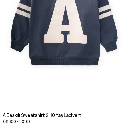
A Baskılı Sweatshirt 2-10 Yaş Lacivert
(81360 - 5016)