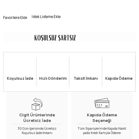
İstek Listeme Ekle
Favorilere Ekle
Koşulsuz İade
Hızlı Gönderim
Taksit İmkanı
Kapıda Ödeme
Cigit Ürünlerinde
Kapıda Ödeme
Ücretsiz İade
Seçeneği
30 Gün İçerisinde Ücretsiz
Tüm Siparişlerinide Kapıda Nakit
Koşulsuz İade İmkanı
yada Kredi Kartıyla Ödeme