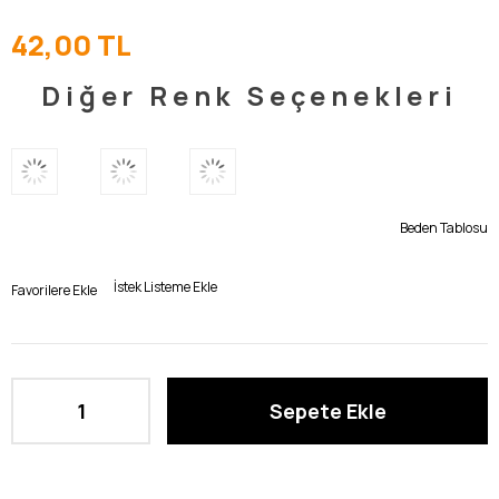
42,00 TL
Diğer Renk Seçenekleri
Beden Tablosu
İstek Listeme Ekle
Favorilere Ekle