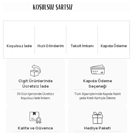
Koşulsuz İade
Hızlı Gönderim
Taksit İmkanı
Kapıda Ödeme
Cigit Ürünlerinde
Kapıda Ödeme
Ücretsiz İade
Seçeneği
30 Gün İçerisinde Ücretsiz
Tüm Siparişlerinide Kapıda Nakit
Koşulsuz İade İmkanı
yada Kredi Kartıyla Ödeme
Kalite ve Güvence
Hediye Paketi