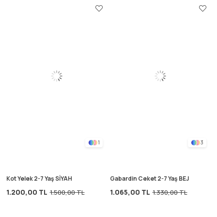
1
3
Kot Yelek 2-7 Yaş SİYAH
Gabardin Ceket 2-7 Yaş BEJ
1.200,00 TL
1.065,00 TL
1.500,00 TL
1.330,00 TL