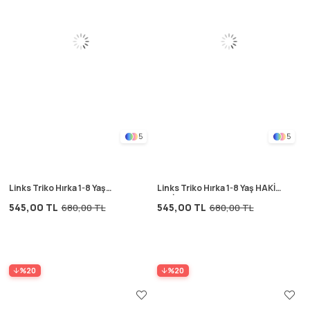
5
5
Links Triko Hırka 1-8 Yaş
Links Triko Hırka 1-8 Yaş HAKİ
ERGUVAN
YEŞİL
545,00 TL
545,00 TL
680,00 TL
680,00 TL
%20
%20