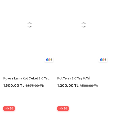
1
1
Koyu Yıkama Kot Ceket 2-7 Yaş
Kot Yelek 2-7 Yaş MAVİ
SİYAH
1.500,00 TL
1.200,00 TL
1.875,00 TL
1.500,00 TL
%20
%20