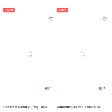
%20
%20
3
3
Gabardin Ceket 2-7 Yaş TABA
Gabardin Ceket 2-7 Yaş OLİVE