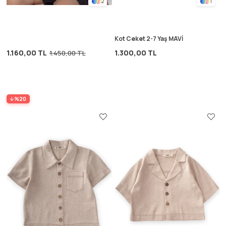
2
1
Kot Ceket 2-7 Yaş MAVİ
1.160,00 TL
1.300,00 TL
1.450,00 TL
%20