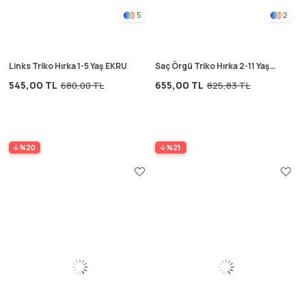
5
2
Links Triko Hırka 1-5 Yaş EKRU
Saç Örgü Triko Hırka 2-11 Yaş
FUŞYA
545,00 TL
655,00 TL
680,00 TL
825,83 TL
%20
%21