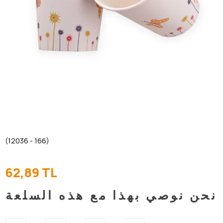
(12036 - 166)
62,89 TL
نحن نوصي بهذا مع هذه السلعة