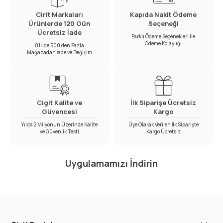
Cirit Markaları
Kapıda Nakit Ödeme
Ürünlerde 120 Gün
Seçeneği
Ücretsiz İade
Farklı Ödeme Seçenekleri ile
Ödeme Kolaylığı
81 İlde 500’den Fazla
Mağazadan İade ve Değişim
Cigit Kalite ve
İlk Siparişe Ücretsiz
Güvencesi
Kargo
Yılda 2 Milyonun Üzerinde Kalite
Üye Olarak Verilen İlk Siparişte
ve Güvenlik Testi
Kargo Ücretsiz
Uygulamamızı İndirin