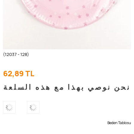
(12037 - 128)
62,89 TL
نحن نوصي بهذا مع هذه السلعة
Beden Tablosu