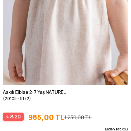
Askılı Elbise 2-7 Yaş NATUREL
(20105 - 5172)
985,00 TL
20
1.230,00 TL
Beden Tablosu