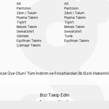
Alt
Alt
Pantolon
Pantolon
Zıbın / Tulum
Zıbın / Tulum
Pijama Takımı
Pijama Takımı
Tişört
Tişört
Bebek Takım
Bebek Takım
Sweatshirt
Sweatshirt
Gömlek
Tunik
Eşofman Takımı
Eşofman Takımı
Çamaşır Takımı
ize Üye Olun! Tüm İndirim ve Fırsatlardan İlk Sizin Haberin
Bizi Takip Edin