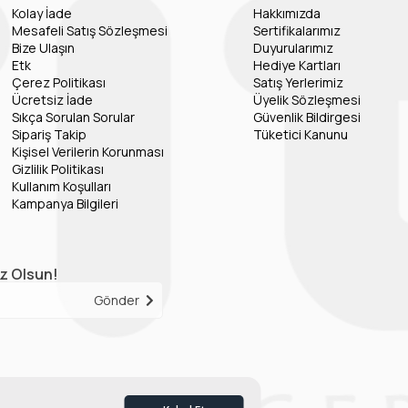
Kolay İade
Hakkımızda
Mesafeli Satış Sözleşmesi
Sertifikalarımız
Bize Ulaşın
Duyurularımız
Etk
Hediye Kartları
Çerez Politikası
Satış Yerlerimiz
Ücretsiz İade
Üyelik Sözleşmesi
Sıkça Sorulan Sorular
Güvenlik Bildirgesi
Sipariş Takip
Tüketici Kanunu
Kişisel Verilerin Korunması
Gizlilik Politikası
Kullanım Koşulları
Kampanya Bilgileri
iz Olsun!
Gönder