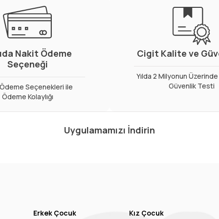
ıda Nakit Ödeme
Cigit Kalite ve Gü
Seçeneği
Yılda 2 Milyonun Üzerinde 
Güvenlik Testi
ı Ödeme Seçenekleri ile
Ödeme Kolaylığı
Uygulamamızı İndirin
Erkek Çocuk
Kız Çocuk