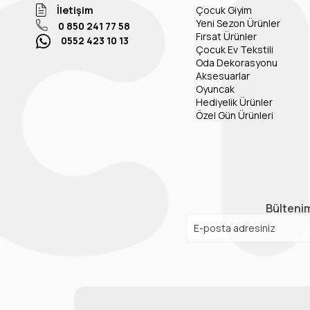
İletişim
Çocuk Giyim
Yeni Sezon Ürünler
0 850 241 77 58
Fırsat Ürünler
0552 423 10 13
Çocuk Ev Tekstili
Oda Dekorasyonu
Aksesuarlar
Oyuncak
Hediyelik Ürünler
Özel Gün Ürünleri
Bültenim