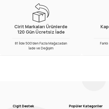
Cirit Markaları Ürünlerde
Kap
120 Gün Ücretsiz İade
81 İlde 500’den Fazla Mağazadan
Farkl
İade ve Değişim
Cigit Destek
Popüler Kategoriler