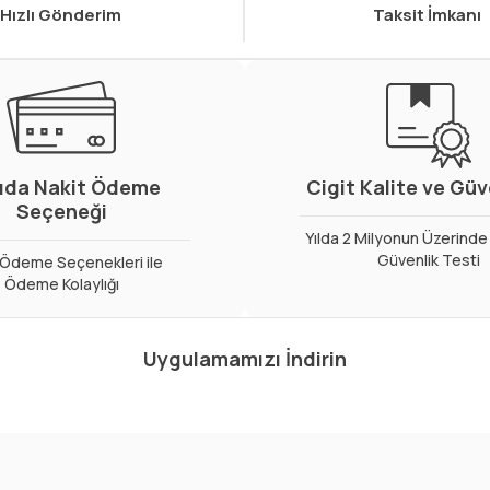
Hızlı Gönderim
Taksit İmkanı
ıda Nakit Ödeme
Cigit Kalite ve Gü
Seçeneği
Yılda 2 Milyonun Üzerinde 
Güvenlik Testi
ı Ödeme Seçenekleri ile
Ödeme Kolaylığı
Uygulamamızı İndirin