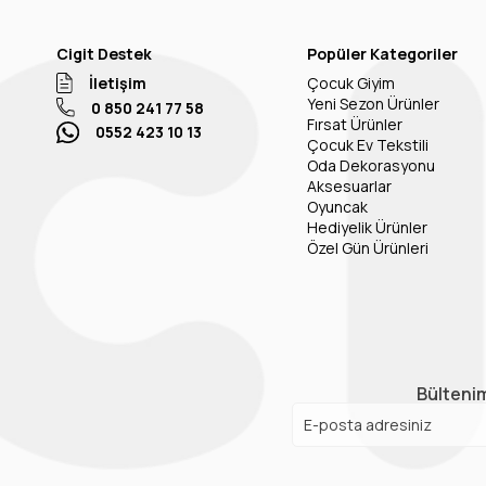
Cigit Destek
Popüler Kategoriler
İletişim
Çocuk Giyim
Yeni Sezon Ürünler
0 850 241 77 58
Fırsat Ürünler
0552 423 10 13
Çocuk Ev Tekstili
Oda Dekorasyonu
Aksesuarlar
Oyuncak
Hediyelik Ürünler
Özel Gün Ürünleri
Bültenim