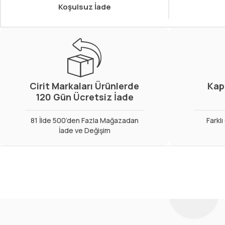
Koşulsuz İade
Cirit Markaları Ürünlerde
Kap
120 Gün Ücretsiz İade
81 İlde 500’den Fazla Mağazadan
Farkl
İade ve Değişim