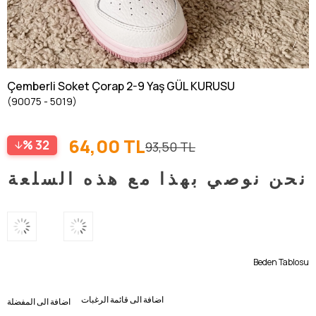
Çemberli Soket Çorap 2-9 Yaş GÜL KURUSU
(90075 - 5019)
64,00 TL
32
93,50 TL
نحن نوصي بهذا مع هذه السلعة
Beden Tablosu
اضافة الى قائمة الرغبات
اضافة الى المفضلة