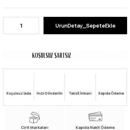
Koşulsuz İade
Hızlı Gönderim
Taksit İmkanı
Kapıda Ödeme
Cirit Markaları
Kapıda Nakit Ödeme