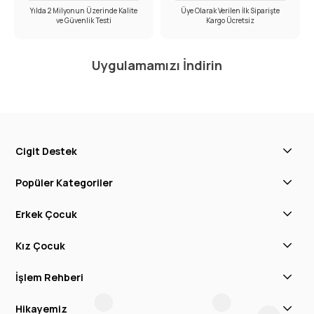
Yılda 2 Milyonun Üzerinde Kalite
Üye Olarak Verilen İlk Siparişte
ve Güvenlik Testi
Kargo Ücretsiz
Uygulamamızı İndirin
Cigit Destek
Popüler Kategoriler
Erkek Çocuk
Kız Çocuk
İşlem Rehberi
Hikayemiz