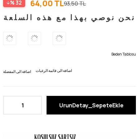
64,00 TL
32
93,50 TL
نحن نوصي بهذا مع هذه السلعة
Beden Tablosu
اضافة الى قائمة الرغبات
اضافة الى المفضلة