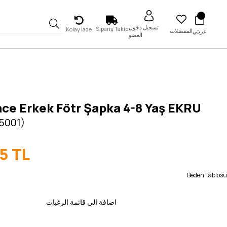
تسجيل دخول
Sipariş Takip
Kolay İade
المفضلات
عربتي
العضو
ce Erkek Fötr Şapka 4-8 Yaş EKRU
 5001)
5 TL
Beden Tablosu
اضافة الى قائمة الرغبات