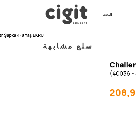
tr Şapka 4-8 Yaş EKRU
سلع مشابهة
Challen
(40036 -
208,9