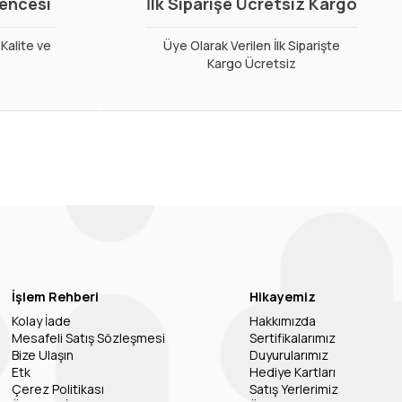
vencesi
İlk Siparişe Ücretsiz Kargo
Kalite ve
Üye Olarak Verilen İlk Siparişte
Kargo Ücretsiz
İşlem Rehberi
Hikayemiz
Kolay İade
Hakkımızda
Mesafeli Satış Sözleşmesi
Sertifikalarımız
Bize Ulaşın
Duyurularımız
Etk
Hediye Kartları
Çerez Politikası
Satış Yerlerimiz