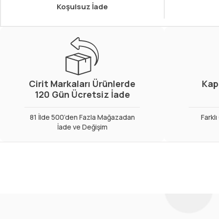
Koşulsuz İade
Cirit Markaları Ürünlerde
Kap
120 Gün Ücretsiz İade
81 İlde 500’den Fazla Mağazadan
Farkl
İade ve Değişim