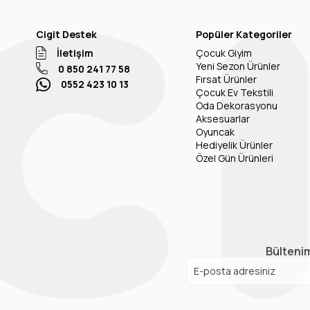
Cigit Destek
Popüler Kategoriler
İletişim
Çocuk Giyim
Yeni Sezon Ürünler
0 850 241 77 58
Fırsat Ürünler
0552 423 10 13
Çocuk Ev Tekstili
Oda Dekorasyonu
Aksesuarlar
Oyuncak
Hediyelik Ürünler
Özel Gün Ürünleri
Bültenim