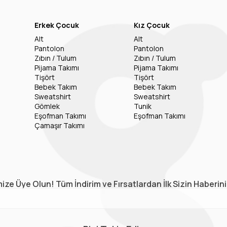
Erkek Çocuk
Kız Çocuk
Alt
Alt
Pantolon
Pantolon
Zıbın / Tulum
Zıbın / Tulum
Pijama Takımı
Pijama Takımı
Tişört
Tişört
Bebek Takım
Bebek Takım
Sweatshirt
Sweatshirt
Gömlek
Tunik
Eşofman Takımı
Eşofman Takımı
Çamaşır Takımı
ize Üye Olun! Tüm İndirim ve Fırsatlardan İlk Sizin Haberin