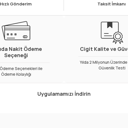
Hızlı Gönderim
Taksit İmkanı
ıda Nakit Ödeme
Cigit Kalite ve Gü
Seçeneği
Yılda 2 Milyonun Üzerinde 
Güvenlik Testi
ı Ödeme Seçenekleri ile
Ödeme Kolaylığı
Uygulamamızı İndirin