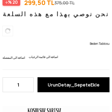
299,50 TL
20
375,00 TL
نحن نوصي بهذا مع هذه السلعة
Beden Tablosu
اضافة الى قائمة الرغبات
اضافة الى المفضلة