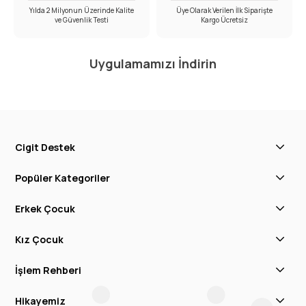
Yılda 2 Milyonun Üzerinde Kalite
Üye Olarak Verilen İlk Siparişte
ve Güvenlik Testi
Kargo Ücretsiz
Uygulamamızı İndirin
Cigit Destek
Popüler Kategoriler
Erkek Çocuk
Kız Çocuk
İşlem Rehberi
Hikayemiz