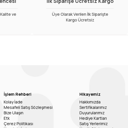
vencesi
İlk Siparişe Ücretsiz Kargo
Kalite ve
Üye Olarak Verilen İlk Siparişte
Kargo Ücretsiz
İşlem Rehberi
Hikayemiz
Kolay İade
Hakkımızda
Mesafeli Satış Sözleşmesi
Sertifikalarımız
Bize Ulaşın
Duyurularımız
Etk
Hediye Kartları
Çerez Politikası
Satış Yerlerimiz