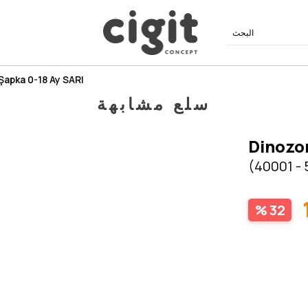
 Şapka 0-18 Ay SARI
سلع مشابهة
Dinozor
(40001 -
32