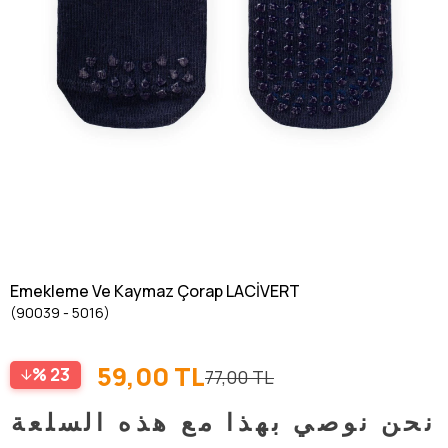
Emekleme Ve Kaymaz Çorap LACİVERT
(90039 - 5016)
59,00 TL
23
77,00 TL
نحن نوصي بهذا مع هذه السلعة