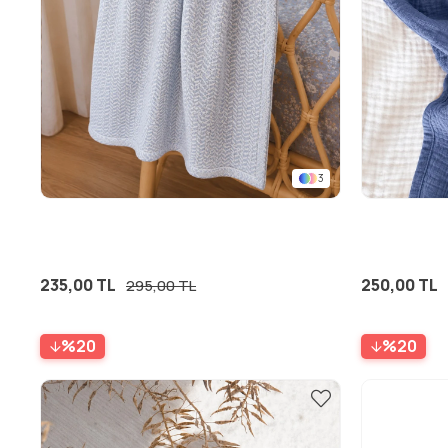
3
235,00 TL
250,00 TL
295,00 TL
%20
%20