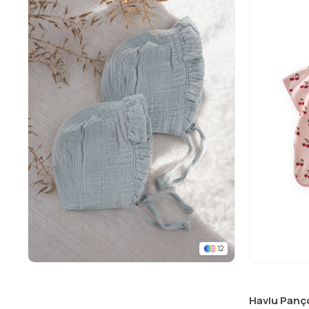
12
Havlu Panç