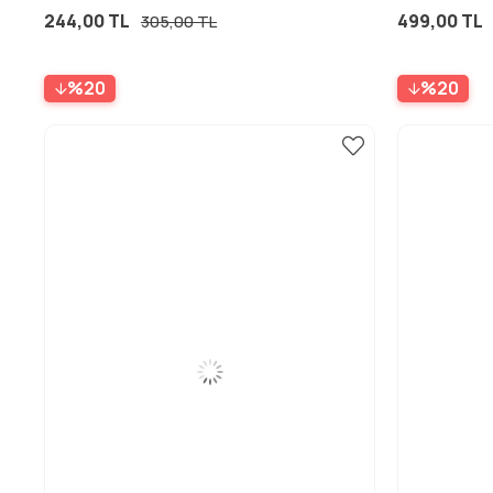
244,00 TL
499,00 TL
305,00 TL
%20
%20