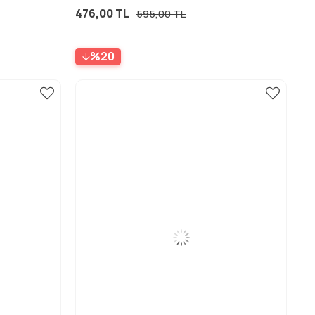
476,00 TL
595,00 TL
%20