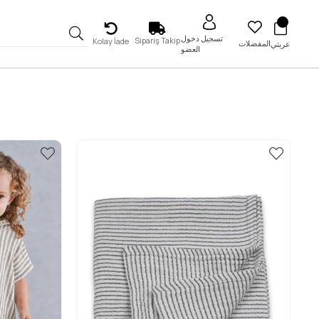
تسجيل دخول
Sipariş Takip
Kolay İade
المفضلات
عربتي
العضو