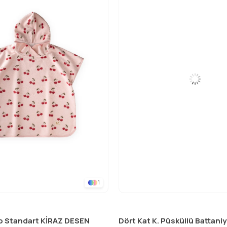
1
o Standart KİRAZ DESEN