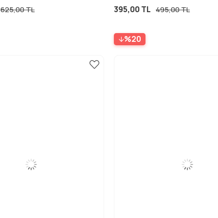
395,00 TL
625,00 TL
495,00 TL
%20