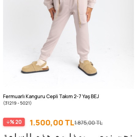
Fermuarlı Kanguru Cepli Takım 2-7 Yaş BEJ
(31219 - 5021)
1.500,00 TL
20
1.875,00 TL
نحن نوصي بهذا مع هذه السلعة