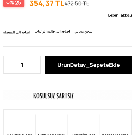
354,37 TL
25
472,50 TL
Beden Tablosu
شحن مجاني
اضافة الى قائمة الرغبات
اضافة الى المفضلة