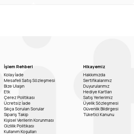
İşlem Rehberi
Hikayemiz
Kolay İade
Hakkımızda
Mesafeli Satış Sözleşmesi
Sertifikalarımız
Bize Ulaşın
Duyurularımız
Etk
Hediye Kartları
Çerez Politikası
Satış Yerlerimiz
Ücretsiz İade
Üyelik Sözleşmesi
Sıkça Sorulan Sorular
Güvenlik Bildirgesi
Sipariş Takip
Tüketici Kanunu
Kişisel Verilerin Korunması
Gizlilik Politikası
Kullanım Koşulları