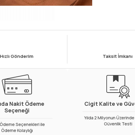
Hızlı Gönderim
Taksit İmkanı
ıda Nakit Ödeme
Cigit Kalite ve Gü
Seçeneği
Yılda 2 Milyonun Üzerinde 
Güvenlik Testi
ı Ödeme Seçenekleri ile
Ödeme Kolaylığı