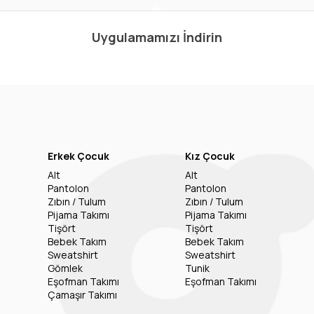
Uygulamamızı İndirin
Erkek Çocuk
Kız Çocuk
Alt
Alt
Pantolon
Pantolon
Zıbın / Tulum
Zıbın / Tulum
Pijama Takımı
Pijama Takımı
Tişört
Tişört
Bebek Takım
Bebek Takım
Sweatshirt
Sweatshirt
Gömlek
Tunik
Eşofman Takımı
Eşofman Takımı
Çamaşır Takımı