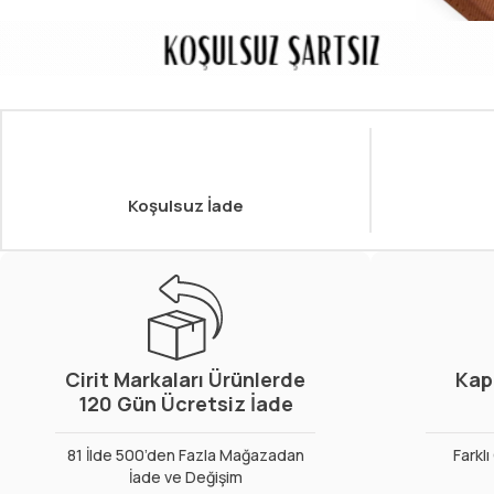
Koşulsuz İade
Cirit Markaları Ürünlerde
Kap
120 Gün Ücretsiz İade
81 İlde 500’den Fazla Mağazadan
Farkl
İade ve Değişim