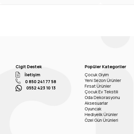
Cigit Destek
Popüler Kategoriler
İletişim
Çocuk Giyim
Yeni Sezon Ürünler
0 850 241 77 58
Fırsat Ürünler
0552 423 10 13
Çocuk Ev Tekstili
Oda Dekorasyonu
Aksesuarlar
Oyuncak
Hediyelik Ürünler
Özel Gün Ürünleri