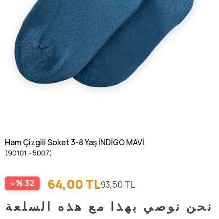
Ham Çizgili Soket 3-8 Yaş İNDİGO MAVİ
(90101 - 5007)
64,00 TL
32
93,50 TL
نحن نوصي بهذا مع هذه السلعة