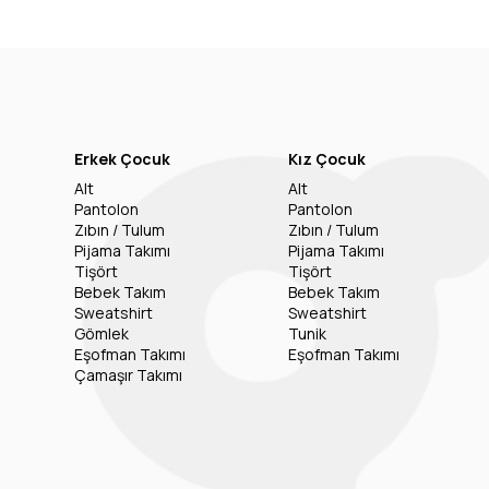
Erkek Çocuk
Kız Çocuk
Alt
Alt
Pantolon
Pantolon
Zıbın / Tulum
Zıbın / Tulum
Pijama Takımı
Pijama Takımı
Tişört
Tişört
Bebek Takım
Bebek Takım
Sweatshirt
Sweatshirt
Gömlek
Tunik
Eşofman Takımı
Eşofman Takımı
Çamaşır Takımı