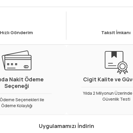
Hızlı Gönderim
Taksit İmkanı
ıda Nakit Ödeme
Cigit Kalite ve Gü
Seçeneği
Yılda 2 Milyonun Üzerinde 
Güvenlik Testi
ı Ödeme Seçenekleri ile
Ödeme Kolaylığı
Uygulamamızı İndirin