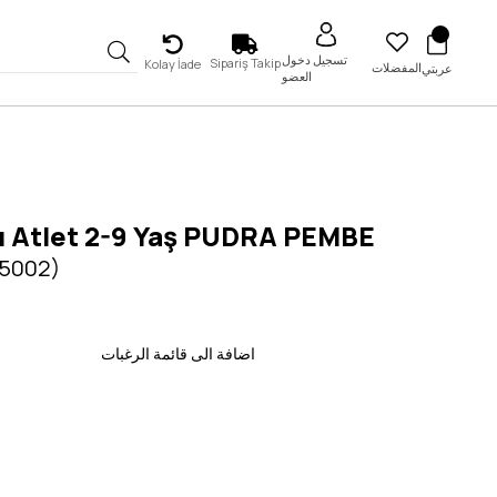
تسجيل دخول
Sipariş Takip
Kolay İade
المفضلات
عربتي
العضو
lı Atlet 2-9 Yaş PUDRA PEMBE
 5002)
اضافة الى قائمة الرغبات