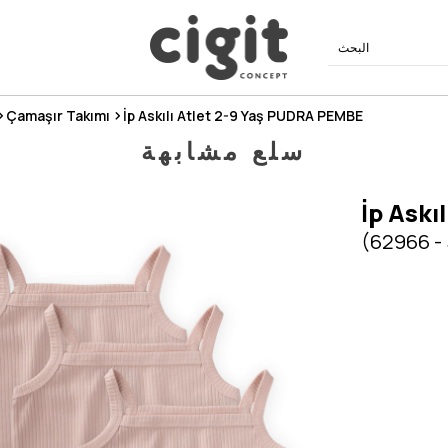
Çamaşır Takımı
İp Askılı Atlet 2-9 Yaş PUDRA PEMBE
سلع مشابهة
İp Askı
(62966 -