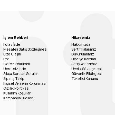
İşlem Rehberi
Hikayemiz
Kolay İade
Hakkımızda
Mesafeli Satış Sözleşmesi
Sertifikalarımız
Bize Ulaşın
Duyurularımız
Etk
Hediye Kartları
Çerez Politikası
Satış Yerlerimiz
Ücretsiz İade
Üyelik Sözleşmesi
Sıkça Sorulan Sorular
Güvenlik Bildirgesi
Sipariş Takip
Tüketici Kanunu
Kişisel Verilerin Korunması
Gizlilik Politikası
Kullanım Koşulları
Kampanya Bilgileri