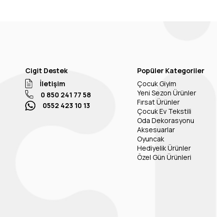
Cigit Destek
Popüler Kategoriler
İletişim
Çocuk Giyim
Yeni Sezon Ürünler
0 850 241 77 58
Fırsat Ürünler
0552 423 10 13
Çocuk Ev Tekstili
Oda Dekorasyonu
Aksesuarlar
Oyuncak
Hediyelik Ürünler
Özel Gün Ürünleri