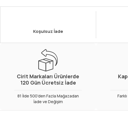
Koşulsuz İade
Cirit Markaları Ürünlerde
Kap
120 Gün Ücretsiz İade
81 İlde 500’den Fazla Mağazadan
Farkl
İade ve Değişim