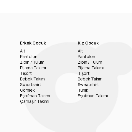
Erkek Çocuk
Kız Çocuk
Alt
Alt
Pantolon
Pantolon
Zıbın / Tulum
Zıbın / Tulum
Pijama Takımı
Pijama Takımı
Tişört
Tişört
Bebek Takım
Bebek Takım
Sweatshirt
Sweatshirt
Gömlek
Tunik
Eşofman Takımı
Eşofman Takımı
Çamaşır Takımı