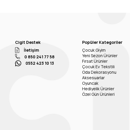
Cigit Destek
Popüler Kategoriler
İletişim
Çocuk Giyim
Yeni Sezon Ürünler
0 850 241 77 58
Fırsat Ürünler
0552 423 10 13
Çocuk Ev Tekstili
Oda Dekorasyonu
Aksesuarlar
Oyuncak
Hediyelik Ürünler
Özel Gün Ürünleri