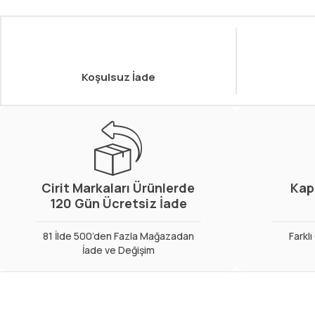
Koşulsuz İade
Cirit Markaları Ürünlerde
Kap
120 Gün Ücretsiz İade
81 İlde 500’den Fazla Mağazadan
Farkl
İade ve Değişim