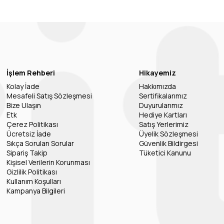
İşlem Rehberi
Hikayemiz
Kolay İade
Hakkımızda
Mesafeli Satış Sözleşmesi
Sertifikalarımız
Bize Ulaşın
Duyurularımız
Etk
Hediye Kartları
Çerez Politikası
Satış Yerlerimiz
Ücretsiz İade
Üyelik Sözleşmesi
Sıkça Sorulan Sorular
Güvenlik Bildirgesi
Sipariş Takip
Tüketici Kanunu
Kişisel Verilerin Korunması
Gizlilik Politikası
Kullanım Koşulları
Kampanya Bilgileri