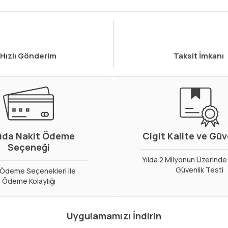
Hızlı Gönderim
Taksit İmkanı
ıda Nakit Ödeme
Cigit Kalite ve Gü
Seçeneği
Yılda 2 Milyonun Üzerinde 
Güvenlik Testi
ı Ödeme Seçenekleri ile
Ödeme Kolaylığı
Uygulamamızı İndirin