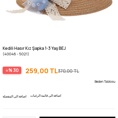
Kedili Hasır Kız Şapka 1-3 Yaş BEJ
(40046 - 5021)
259,00 TL
30
370,00 TL
Beden Tablosu
اضافة الى قائمة الرغبات
اضافة الى المفضلة