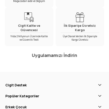
Mağazadan İade ve Değişim
Cigit Kalite ve
İlk Siparişe Ücretsiz
Güvencesi
Kargo
Yılda 2 Milyonun Üzerinde Kalite
Üye Olarak Verilen İlk Siparişte
ve Güvenlik Testi
Kargo Ücretsiz
Uygulamamızı İndirin
Cigit Destek
Popüler Kategoriler
Erkek Çocuk