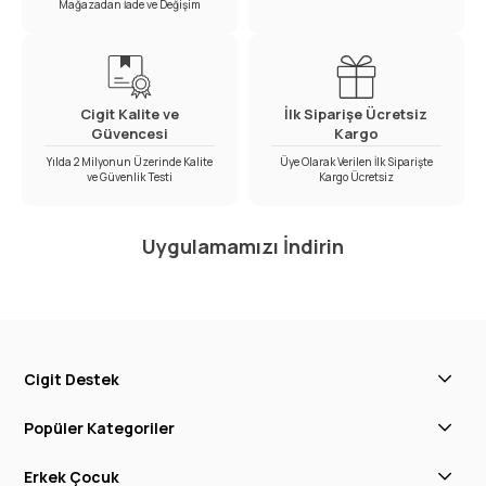
Mağazadan İade ve Değişim
Cigit Kalite ve
İlk Siparişe Ücretsiz
Güvencesi
Kargo
Yılda 2 Milyonun Üzerinde Kalite
Üye Olarak Verilen İlk Siparişte
ve Güvenlik Testi
Kargo Ücretsiz
Uygulamamızı İndirin
Cigit Destek
Popüler Kategoriler
Erkek Çocuk