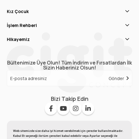
Kız Çocuk
İşlem Rehberi
Hikayemiz
Bültenimize Üye Olun! Tüm İndirim ve Fırsatlardan İlk
Sizin Haberiniz Olsun!
Gönder
Bizi Takip Edin
Web sitemizde size daha iyi hizmet verebilmek için çerezler kullanılmaktadır.
Kabul Et seçeneği ile tüm çerezleri kabul edebilir veya Ayarlar seçeneği ile