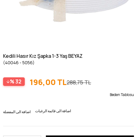
Kedili Hasır Kız Şapka 1-3 Yaş BEYAZ
(40046 - 5056)
196,00 TL
32
288,75 TL
Beden Tablosu
اضافة الى قائمة الرغبات
اضافة الى المفضلة