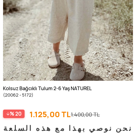
Kolsuz Bağcıklı Tulum 2-6 Yaş NATUREL
(20062 - 5172)
1.125,00 TL
20
1.400,00 TL
نحن نوصي بهذا مع هذه السلعة