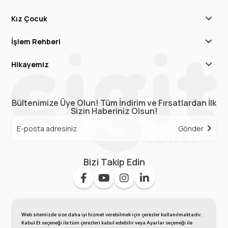
Kız Çocuk
İşlem Rehberi
Hikayemiz
Bültenimize Üye Olun! Tüm İndirim ve Fırsatlardan İlk
Sizin Haberiniz Olsun!
Gönder
Bizi Takip Edin
Web sitemizde size daha iyi hizmet verebilmek için çerezler kullanılmaktadır.
Kabul Et seçeneği ile tüm çerezleri kabul edebilir veya Ayarlar seçeneği ile