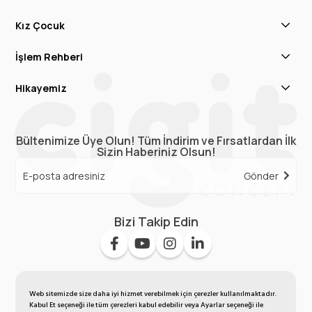
Kız Çocuk
İşlem Rehberi
Hikayemiz
Bültenimize Üye Olun! Tüm İndirim ve Fırsatlardan İlk
Sizin Haberiniz Olsun!
Gönder
Bizi Takip Edin
Web sitemizde size daha iyi hizmet verebilmek için çerezler kullanılmaktadır.
Kabul Et seçeneği ile tüm çerezleri kabul edebilir veya Ayarlar seçeneği ile