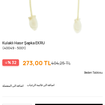
Kulaklı Hasır Şapka EKRU
(40049 - 5001)
273,00 TL
32
404,25 TL
Beden Tablosu
اضافة الى قائمة الرغبات
اضافة الى المفضلة