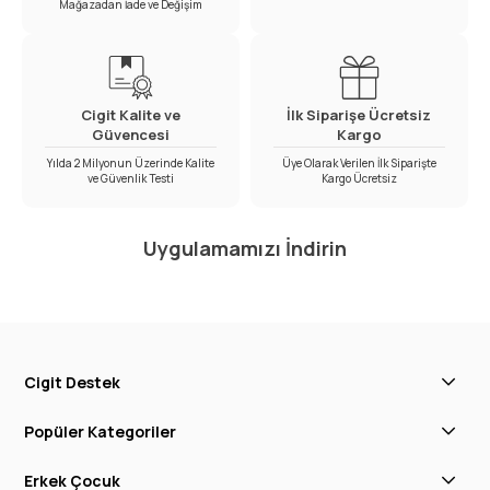
Mağazadan İade ve Değişim
Cigit Kalite ve
İlk Siparişe Ücretsiz
Güvencesi
Kargo
Yılda 2 Milyonun Üzerinde Kalite
Üye Olarak Verilen İlk Siparişte
ve Güvenlik Testi
Kargo Ücretsiz
Uygulamamızı İndirin
Cigit Destek
Popüler Kategoriler
Erkek Çocuk