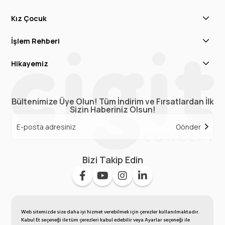
Kız Çocuk
İşlem Rehberi
Hikayemiz
Bültenimize Üye Olun! Tüm İndirim ve Fırsatlardan İlk
Sizin Haberiniz Olsun!
Gönder
Bizi Takip Edin
Web sitemizde size daha iyi hizmet verebilmek için çerezler kullanılmaktadır.
Kabul Et seçeneği ile tüm çerezleri kabul edebilir veya Ayarlar seçeneği ile