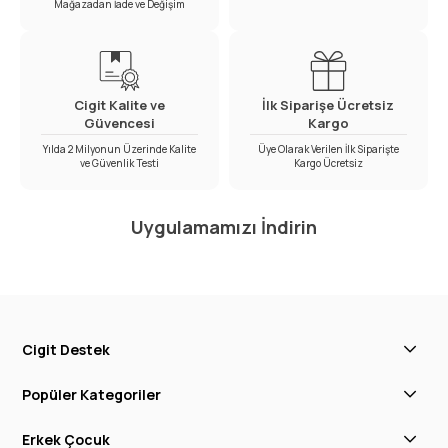
Mağazadan İade ve Değişim
Cigit Kalite ve
İlk Siparişe Ücretsiz
Güvencesi
Kargo
Yılda 2 Milyonun Üzerinde Kalite
Üye Olarak Verilen İlk Siparişte
ve Güvenlik Testi
Kargo Ücretsiz
Uygulamamızı İndirin
Cigit Destek
Popüler Kategoriler
Erkek Çocuk