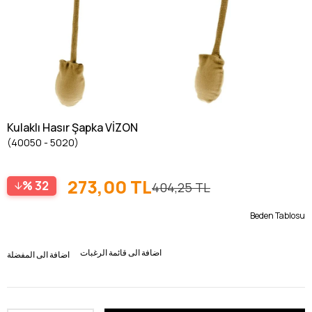
Kulaklı Hasır Şapka VİZON
(40050 - 5020)
273,00 TL
32
404,25 TL
Beden Tablosu
اضافة الى قائمة الرغبات
اضافة الى المفضلة