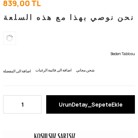
839,00 TL
نحن نوصي بهذا مع هذه السلعة
Beden Tablosu
شحن مجاني
اضافة الى قائمة الرغبات
اضافة الى المفضلة