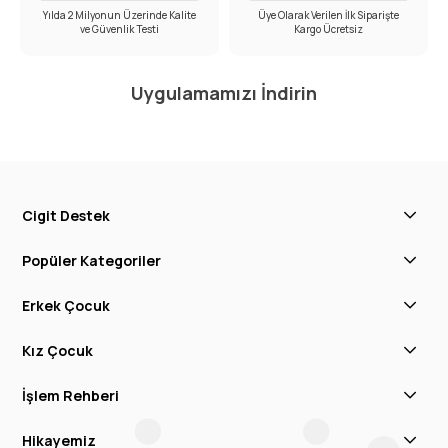
Yılda 2 Milyonun Üzerinde Kalite
Üye Olarak Verilen İlk Siparişte
ve Güvenlik Testi
Kargo Ücretsiz
Uygulamamızı İndirin
Cigit Destek
Popüler Kategoriler
Erkek Çocuk
Kız Çocuk
İşlem Rehberi
Hikayemiz