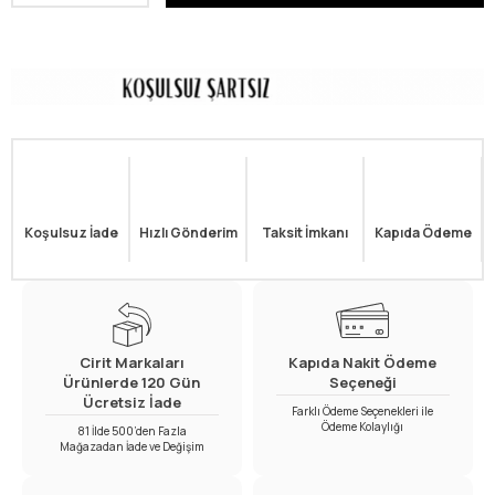
Koşulsuz İade
Hızlı Gönderim
Taksit İmkanı
Kapıda Ödeme
Cirit Markaları
Kapıda Nakit Ödeme
Ürünlerde 120 Gün
Seçeneği
Ücretsiz İade
Farklı Ödeme Seçenekleri ile
Ödeme Kolaylığı
81 İlde 500’den Fazla
Mağazadan İade ve Değişim