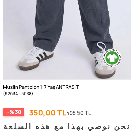
Müslin Pantolon 1-7 Yaş ANTRASİT
(62634 - 5038)
350,00 TL
30
498,50 TL
نحن نوصي بهذا مع هذه السلعة