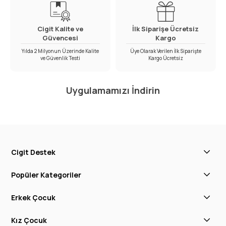
Cigit Kalite ve
İlk Siparişe Ücretsiz
Güvencesi
Kargo
Yılda 2 Milyonun Üzerinde Kalite
Üye Olarak Verilen İlk Siparişte
ve Güvenlik Testi
Kargo Ücretsiz
Uygulamamızı İndirin
Cigit Destek
Popüler Kategoriler
Erkek Çocuk
Kız Çocuk