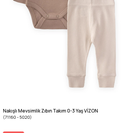
Nakışlı Mevsimlik Zıbın Takım 0-3 Yaş VİZON
(71160 - 5020)