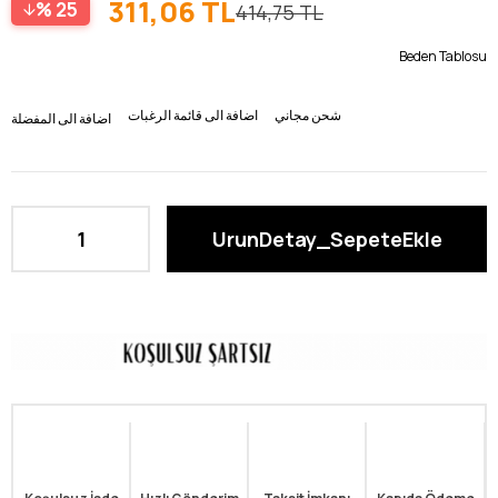
311,06 TL
25
414,75 TL
Beden Tablosu
شحن مجاني
اضافة الى قائمة الرغبات
اضافة الى المفضلة