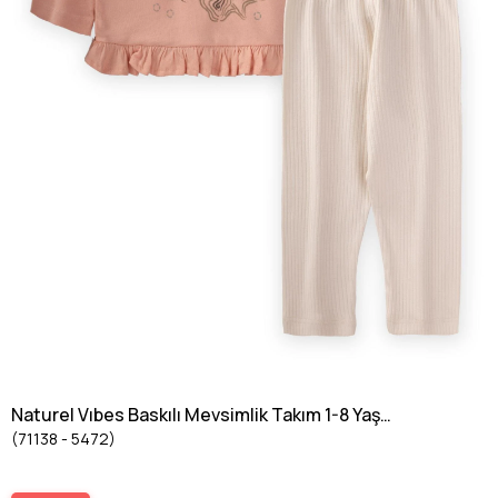
Naturel Vıbes Baskılı Mevsimlik Takım 1-8 Yaş
(71138 - 5472)
YAVRUAĞZI