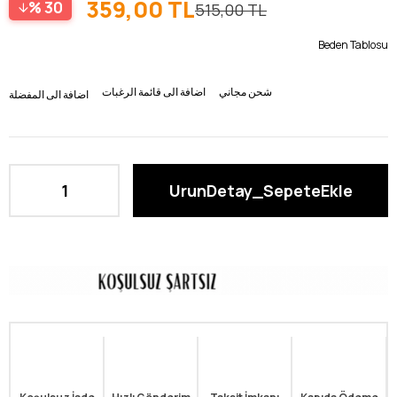
359,00 TL
30
515,00 TL
Beden Tablosu
شحن مجاني
اضافة الى قائمة الرغبات
اضافة الى المفضلة