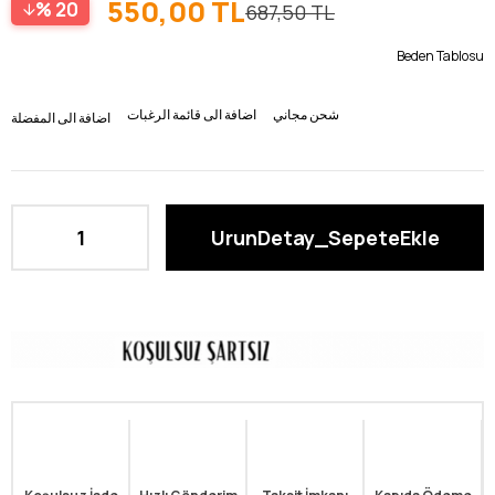
550,00 TL
20
687,50 TL
Beden Tablosu
شحن مجاني
اضافة الى قائمة الرغبات
اضافة الى المفضلة