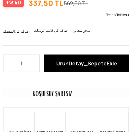
337,50 TL
40
562,50 TL
Beden Tablosu
شحن مجاني
اضافة الى قائمة الرغبات
اضافة الى المفضلة