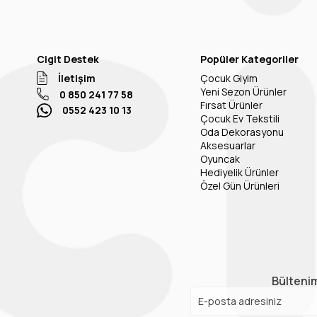
Cigit Destek
Popüler Kategoriler
İletişim
Çocuk Giyim
Yeni Sezon Ürünler
0 850 241 77 58
Fırsat Ürünler
0552 423 10 13
Çocuk Ev Tekstili
Oda Dekorasyonu
Aksesuarlar
Oyuncak
Hediyelik Ürünler
Özel Gün Ürünleri
Bültenim