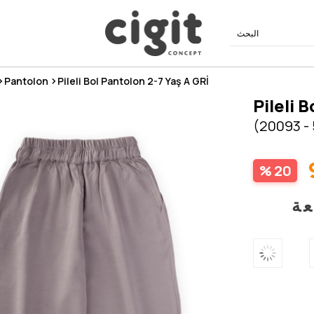
Pantolon
Pileli Bol Pantolon 2-7 Yaş A GRİ
Pileli 
(20093 - 
20
عة