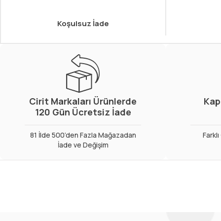
Koşulsuz İade
Cirit Markaları Ürünlerde
Kap
120 Gün Ücretsiz İade
81 İlde 500’den Fazla Mağazadan
Farkl
İade ve Değişim