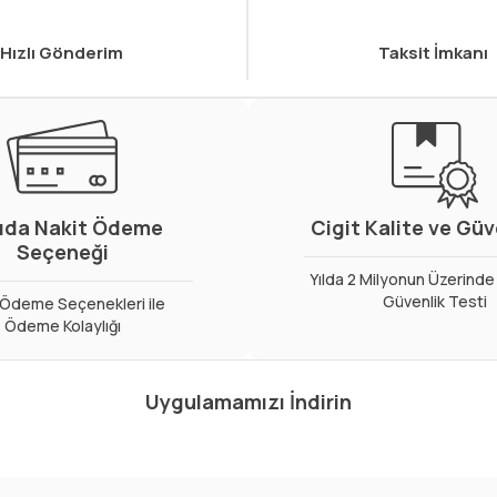
Hızlı Gönderim
Taksit İmkanı
ıda Nakit Ödeme
Cigit Kalite ve Gü
Seçeneği
Yılda 2 Milyonun Üzerinde 
Güvenlik Testi
ı Ödeme Seçenekleri ile
Ödeme Kolaylığı
Uygulamamızı İndirin