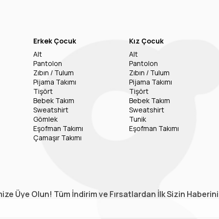
Erkek Çocuk
Kız Çocuk
Alt
Alt
Pantolon
Pantolon
Zıbın / Tulum
Zıbın / Tulum
Pijama Takımı
Pijama Takımı
Tişört
Tişört
Bebek Takım
Bebek Takım
Sweatshirt
Sweatshirt
Gömlek
Tunik
Eşofman Takımı
Eşofman Takımı
Çamaşır Takımı
ize Üye Olun! Tüm İndirim ve Fırsatlardan İlk Sizin Haberin