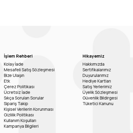
İşlem Rehberi
Hikayemiz
Kolay İade
Hakkımızda
Mesafeli Satış Sözleşmesi
Sertifikalarımız
Bize Ulaşın
Duyurularımız
Etk
Hediye Kartları
Çerez Politikası
Satış Yerlerimiz
Ücretsiz İade
Üyelik Sözleşmesi
Sıkça Sorulan Sorular
Güvenlik Bildirgesi
Sipariş Takip
Tüketici Kanunu
Kişisel Verilerin Korunması
Gizlilik Politikası
Kullanım Koşulları
Kampanya Bilgileri