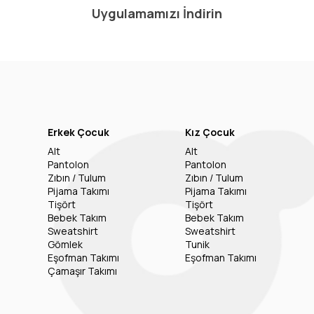
Uygulamamızı İndirin
Erkek Çocuk
Kız Çocuk
Alt
Alt
Pantolon
Pantolon
Zıbın / Tulum
Zıbın / Tulum
Pijama Takımı
Pijama Takımı
Tişört
Tişört
Bebek Takım
Bebek Takım
Sweatshirt
Sweatshirt
Gömlek
Tunik
Eşofman Takımı
Eşofman Takımı
Çamaşır Takımı