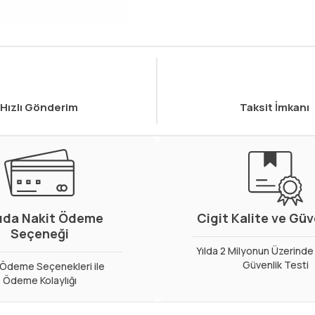
Hızlı Gönderim
Taksit İmkanı
ıda Nakit Ödeme
Cigit Kalite ve Gü
Seçeneği
Yılda 2 Milyonun Üzerinde 
Güvenlik Testi
ı Ödeme Seçenekleri ile
Ödeme Kolaylığı