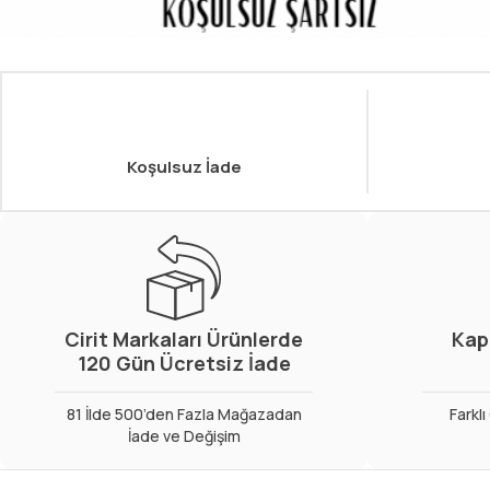
Koşulsuz İade
Cirit Markaları Ürünlerde
Kap
120 Gün Ücretsiz İade
81 İlde 500’den Fazla Mağazadan
Farkl
İade ve Değişim