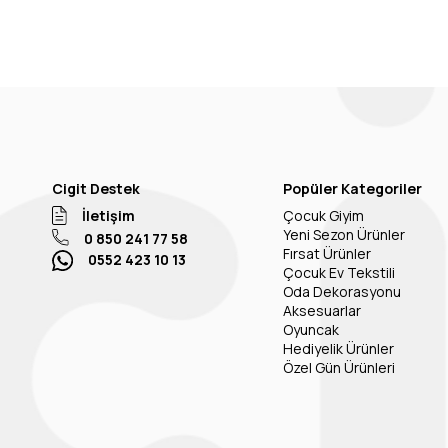
Cigit Destek
Popüler Kategoriler
İletişim
Çocuk Giyim
Yeni Sezon Ürünler
0 850 241 77 58
Fırsat Ürünler
0552 423 10 13
Çocuk Ev Tekstili
Oda Dekorasyonu
Aksesuarlar
Oyuncak
Hediyelik Ürünler
Özel Gün Ürünleri