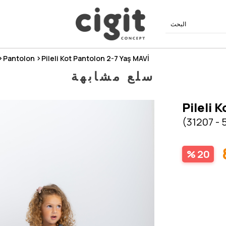
Pantolon
Pileli Kot Pantolon 2-7 Yaş MAVİ
سلع مشابهة
Pileli 
(31207 - 
20